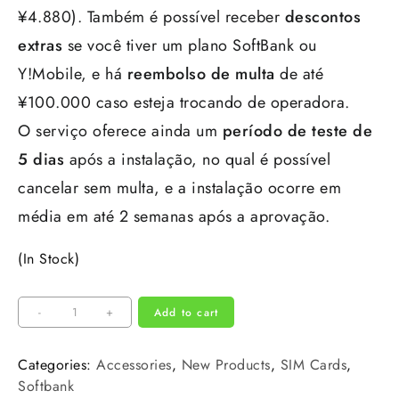
¥4.880). Também é possível receber
descontos
extras
se você tiver um plano SoftBank ou
Y!Mobile, e há
reembolso de multa
de até
¥100.000 caso esteja trocando de operadora.
O serviço oferece ainda um
período de teste de
5 dias
após a instalação, no qual é possível
cancelar sem multa, e a instalação ocorre em
média em até 2 semanas após a aprovação.
(In Stock)
-
+
Add to cart
Categories:
Accessories
,
New Products
,
SIM Cards
,
Softbank