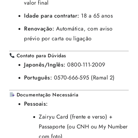
valor final
Idade para contratar:
18 a 65 anos
Renovação:
Automática, com aviso
prévio por carta ou ligação
Contato para Dúvidas
Japonês/Inglês:
0800-111-2009
Português:
0570-666-595 (Ramal 2)
Documentação Necessária
Pessoais:
Zairyu Card (frente e verso) +
Passaporte (ou CNH ou My Number
com foto)