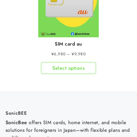
SIM card au
¥
6,980
–
¥
9,980
Select options
SonicBEE
SonicBee
offers SIM cards, home internet, and mobile
solutions for foreigners in Japan—with flexible plans and