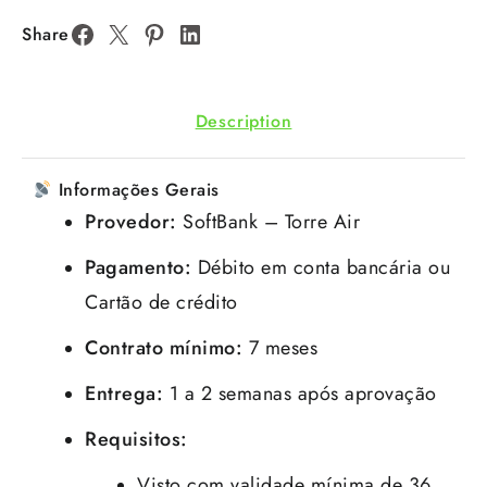
Share
Description
Informações Gerais
Provedor:
SoftBank – Torre Air
Pagamento:
Débito em conta bancária ou
Cartão de crédito
Contrato mínimo:
7 meses
Entrega:
1 a 2 semanas após aprovação
Requisitos:
Visto com validade mínima de 36