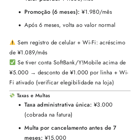
Promoção (6 meses):
¥1.980/mês
Após 6 meses, volta ao valor normal
Sem registro de celular + Wi-Fi: acréscimo
de ¥1.089/mês
Se tiver conta SoftBank/Y!Mobile acima de
¥5.000 → desconto de ¥1.000 por linha + Wi-
Fi ativado (verificar elegibilidade na loja)
Taxas e Multas
Taxa administrativa única:
¥3.000
(cobrada na fatura)
Multa por cancelamento antes de 7
meses:
¥15.000