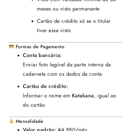
meses ou visto permanente
Cartão de crédito só se o titular
tiver esse visto
Formas de Pagamento
Conta bancária:
Enviar foto legível da parte interna da
caderneta com os dados da conta
Cartão de crédito:
Informar o nome em
Katakana
, igual ao
do cartão
Mensalidade
Valor padrão:
¥4.880/mês